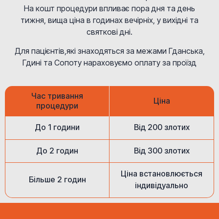
На кошт процедури впливає пора дня та день
тижня, вища ціна в годинах вечірніх, у вихідні та
святкові дні.
Для пацієнтів,які знаходяться за межами Гданська,
Гдині та Сопоту нараховуємо оплату за проїзд
Час тривання
Ціна
процедури
До 1 години
Від 200 злотих
До 2 годин
Від 300 злотих
Ціна встановлюється
Більше 2 годин
індивідуально