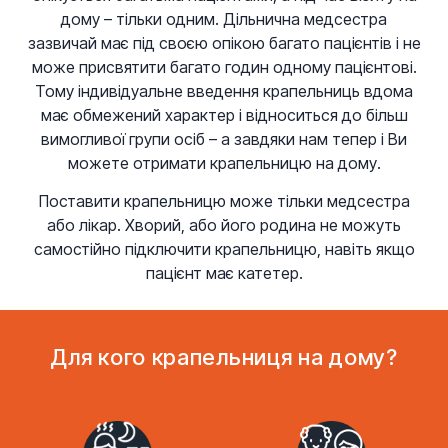
дому – тільки одним. Дільнична медсестра
зазвичай має під своєю опікою багато пацієнтів і не
може присвятити багато годин одному пацієнтові.
Тому індивідуальне введення крапельниць вдома
має обмежений характер і відноситься до більш
вимогливої групи осіб – а завдяки нам тепер і Ви
можете отримати крапельницю на дому.
Поставити крапельницю може тільки медсестра
або лікар. Хворий, або його родина не можуть
самостійно підключити крапельницю, навіть якщо
пацієнт має катетер.
Для кого крапельниця на дому?