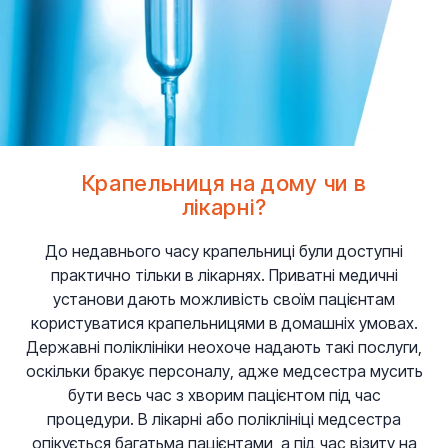
Крапельниця на дому чи в
лікарні?
До недавнього часу крапельниці були доступні
практично тільки в лікарнях. Приватні медичні
установи дають можливість своїм пацієнтам
користуватися крапельницями в домашніх умовах.
Державні поліклініки неохоче надають такі послуги,
оскільки бракує персоналу, адже медсестра мусить
бути весь час з хворим пацієнтом під час
процедури. В лікарні або поліклініці медсестра
опікується багатьма пацієнтами, а під час візиту на