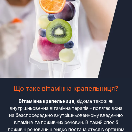
Що таке вітамінна крапельниця?
Вітамінна крапельниця
, відома також як
внутрішньовенна вітамінна терапія – полягає вона
на безспосередьно внутрішньовенному введенню
вітамінів та поживних речовин. В такий спосіб
поживні речовини швидко постачаються в організм