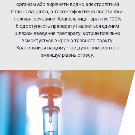
організм або вирівняти водно електролітний
баланс пацієнта, а також ефективно ввести ліки і
поживні речовини. Крапельниця гарантує 100%
біодоступність препарату і являється єдиним
шляхом введення препарату, котрий повільно
всмоктується в кров з травного тракту.
Крапельниця на дому – це дуже комфортно і
зменшує рівень стресу.